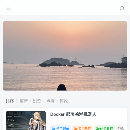
排序
更新
浏览
点赞
评论
Docker 部署鸣潮机器人
学习记录
实用教程
站点教程
# 鸣潮