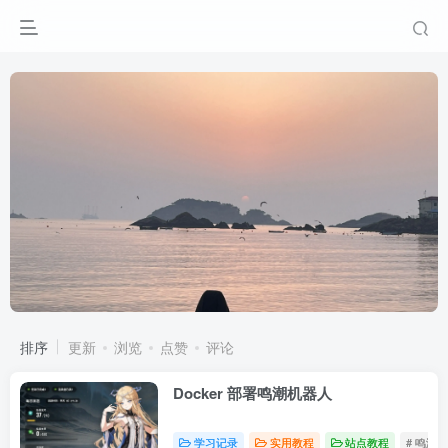
排序
更新
浏览
点赞
评论
Docker 部署鸣潮机器人
学习记录
实用教程
站点教程
# 鸣潮