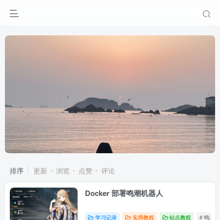
排序
更新
浏览
点赞
评论
Docker 部署鸣潮机器人
学习记录
实用教程
站点教程
# 鸣潮