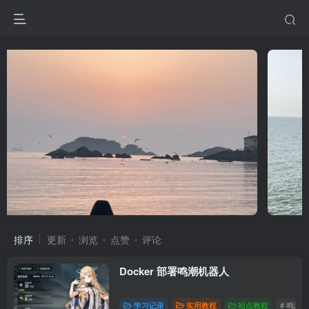
排序
更新
浏览
点赞
评论
Docker 部署鸣潮机器人
学习记录
实用教程
站点教程
# 鸣潮