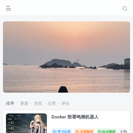
排序
更新
浏览
点赞
评论
Docker 部署鸣潮机器人
学习记录
实用教程
站点教程
# 鸣潮