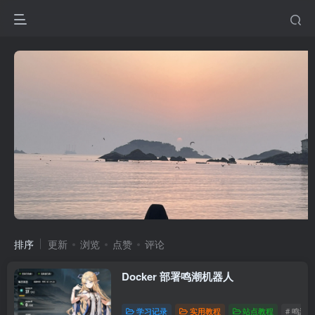
排序
更新
浏览
点赞
评论
Docker 部署鸣潮机器人
学习记录
实用教程
站点教程
# 鸣潮