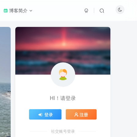
博客简介
HI！请登录
登录
注册
社交账号登录