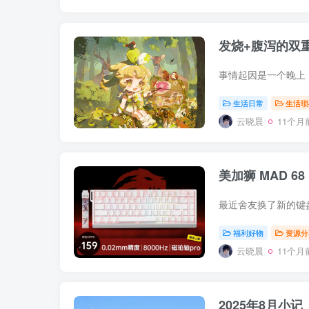
发烧+腹泻的双
生活日常
生活琐
云晓晨
11个月
美加狮 MAD 68
福利好物
资源分
云晓晨
11个月
2025年8月小记