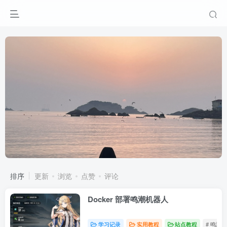
排序
更新
浏览
点赞
评论
Docker 部署鸣潮机器人
学习记录
实用教程
站点教程
# 鸣潮