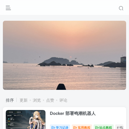
排序
更新
浏览
点赞
评论
Docker 部署鸣潮机器人
学习记录
实用教程
站点教程
# 鸣潮