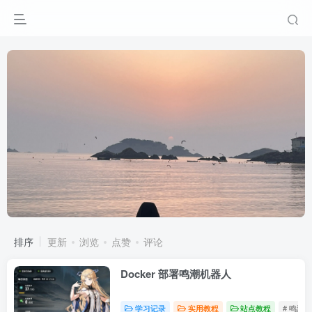
排序
更新
浏览
点赞
评论
Docker 部署鸣潮机器人
学习记录
实用教程
站点教程
# 鸣潮