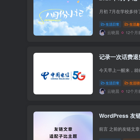
生活日常
生活趣
云晓晨
12个月
记录一次话费退
生活日常
生活琐
云晓晨
12个月
WordPress