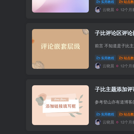
实用教程
站点教
云晓晨
12个月
子比评论区评论
实用教程
站点教
云晓晨
12个月
子比主题添加评
实用教程
站点教
云晓晨
12个月