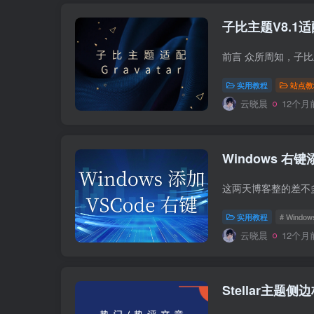
子比主题V8.1适配
实用教程
站点教
云晓晨
12个月
Windows 右键
实用教程
# Window
云晓晨
12个月
Stellar主题