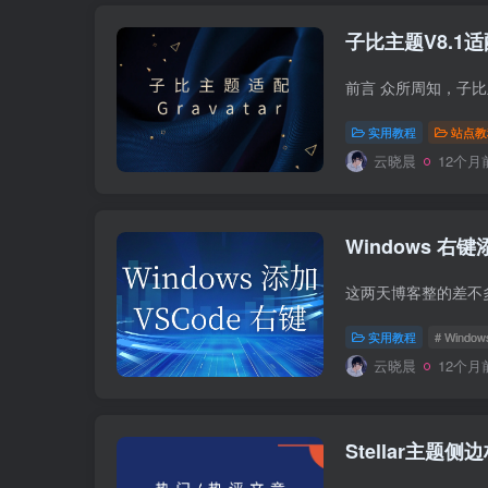
子比主题V8.1适配
实用教程
站点教
云晓晨
12个月
Windows 右键
实用教程
# Window
云晓晨
12个月
Stellar主题