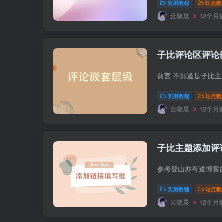
实用教程
站点教
云晓晨
12个月
子比评论区评论
实用教程
站点教
云晓晨
12个月
子比主题添加评
实用教程
站点教
云晓晨
12个月