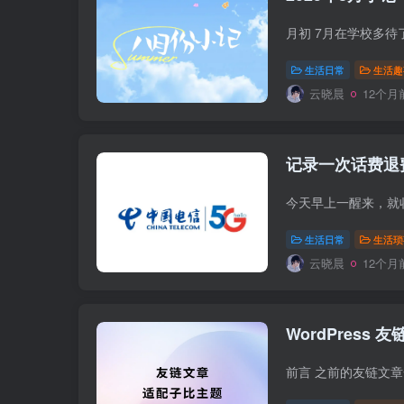
生活日常
生活趣
云晓晨
12个月
记录一次话费退
生活日常
生活琐
云晓晨
12个月
WordPress