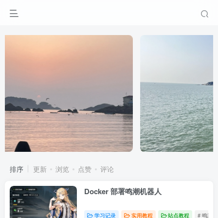
排序
更新
浏览
点赞
评论
Docker 部署鸣潮机器人
学习记录
实用教程
站点教程
# 鸣潮