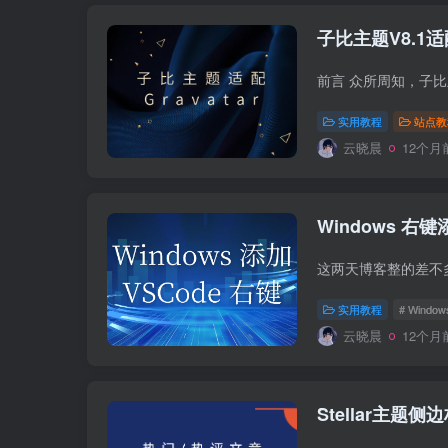
子比主题V8.1适配
实用教程
站点教
云晓晨
12个月
Windows 右键
实用教程
# Window
云晓晨
12个月
Stellar主题