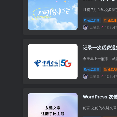
生活日常
生活趣
云晓晨
12个月
记录一次话费退
生活日常
生活琐
云晓晨
12个月
WordPress