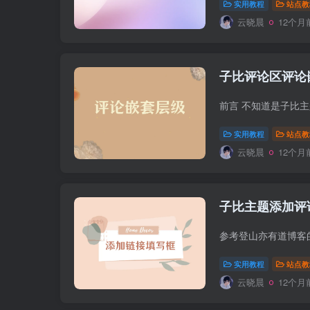
实用教程
站点教
云晓晨
12个月
子比评论区评论
实用教程
站点教
云晓晨
12个月
子比主题添加评
实用教程
站点教
云晓晨
12个月