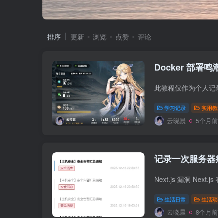
排序
更新
浏览
点赞
评论
Docker 部署
学习记录
实用教
云晓晨
5个月前
记录一次服务器
生活日常
生活琐
云晓晨
8个月前