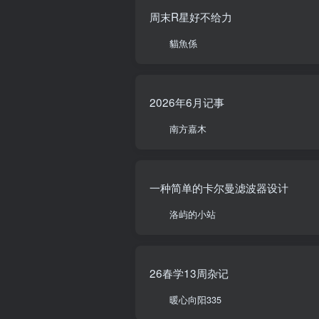
周末R星好不给力
貓魚係
2026年6月记事
南方嘉木
一种简单的卡尔曼滤波器设计
洛屿的小站
26春学13周杂记
暖心向阳335