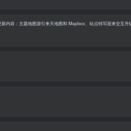
小暑版本更新内容：主题地图源引来天地图和 Mapbox、站点特写迎来交互