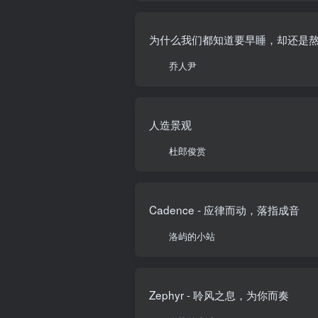
为什么我们都知道要早睡，却还是
乔人尹
人造景观
杜郎俊赏
Cadence - 应律而动，落指成音
洛屿的小站
Zephyr - 聆风之息，为你而奏