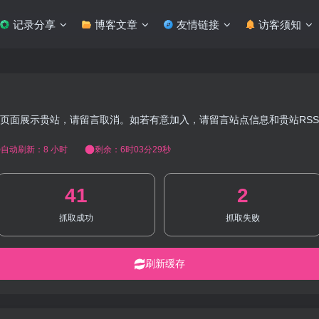
记录分享
博客文章
友情链接
访客须知
页面展示贵站，请留言取消。如若有意加入，请留言站点信息和贵站RS
自动刷新：8 小时
剩余：6时03分28秒
41
2
抓取成功
抓取失败
刷新缓存