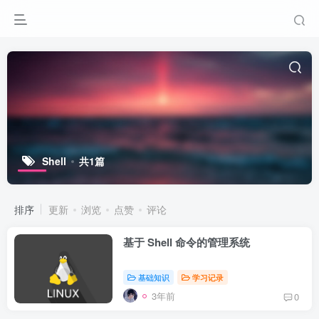
Shell
共1篇
排序
更新
浏览
点赞
评论
基于 Shell 命令的管理系统
基础知识
学习记录
3年前
0