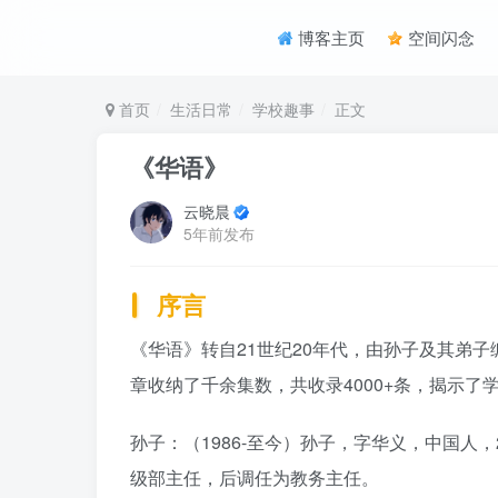
博客主页
空间闪念
首页
生活日常
学校趣事
正文
《华语》
云晓晨
5年前发布
序言
《华语》转自21世纪20年代，由孙子及其弟
章收纳了千余集数，共收录4000+条，揭示
孙子：（1986-至今）孙子，字华义，中国人
级部主任，后调任为教务主任。