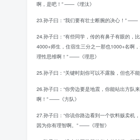
啊，是吧！” ——《埋汰》
23.孙子曰：“我们要有壮士断腕的决心！” —
24.孙子曰：“有些同学，传的有鼻子有眼的
4000+师生，住宿生三分之一那也1000+
理性思维啊！” ——《理思》
25.孙子曰：“关键时刻你可以不露脸，但也不能
26.孙子曰：“你旁边要是地震，你能站出方
啊！” ——《方队》
27.孙子曰：“你说你路边看到一个饮料贩卖
因为你有理智啊。” ——《理智》