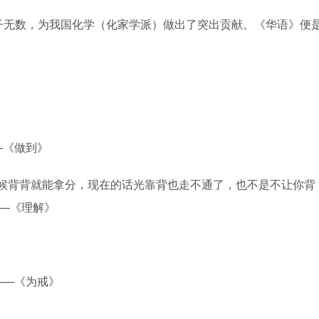
子无数，为我国化学（化家学派）做出了突出贡献。《华语》便
—《做到》
的时候背背就能拿分，现在的话光靠背也走不通了，也不是不让你背
——《理解》
 ——《为戒》