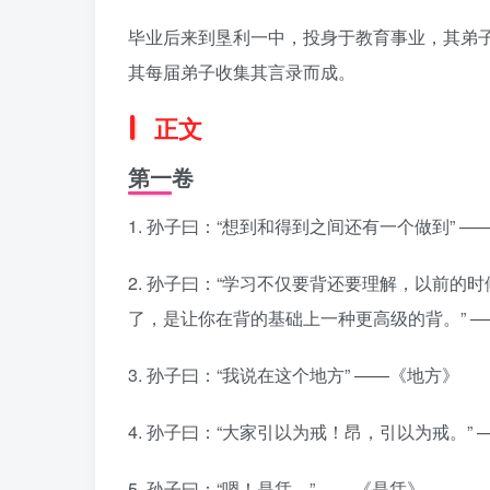
毕业后来到垦利一中，投身于教育事业，其弟
其每届弟子收集其言录而成。
正文
第一卷
1. 孙子曰：“想到和得到之间还有一个做到” —
2. 孙子曰：“学习不仅要背还要理解，以前
了，是让你在背的基础上一种更高级的背。” 
3. 孙子曰：“我说在这个地方” ——《地方》
4. 孙子曰：“大家引以为戒！昂，引以为戒。”
5. 孙子曰：“嗯！是恁。” ——《是恁》