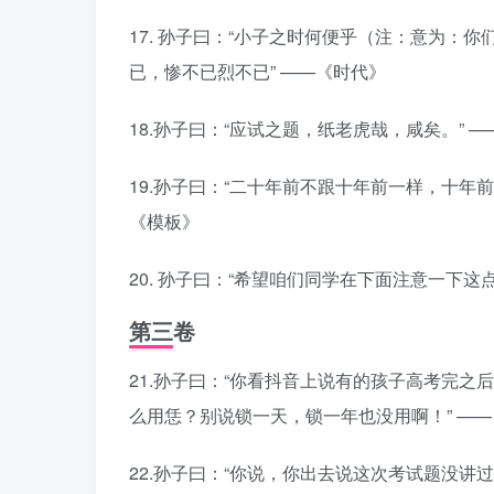
17. 孙子曰：“小子之时何便乎（注：意为
已，惨不已烈不已” ——《时代》
18.孙子曰：“应试之题，纸老虎哉，咸矣。” 
19.孙子曰：“二十年前不跟十年前一样，十年
《模板》
20. 孙子曰：“希望咱们同学在下面注意一下这
第三卷
21.孙子曰：“你看抖音上说有的孩子高考完
么用恁？别说锁一天，锁一年也没用啊！” —
22.孙子曰：“你说，你出去说这次考试题没