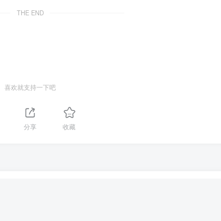
THE END
喜欢就支持一下吧
分享
收藏