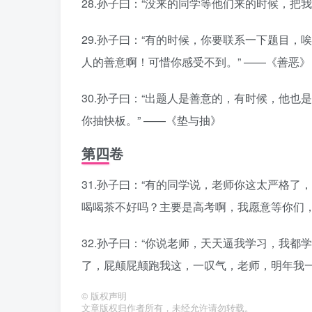
28.孙子曰：“没来的同学等他们来的时候，把
29.孙子曰：“有的时候，你要联系一下题目
人的善意啊！可惜你感受不到。” ——《善恶》
30.孙子曰：“出题人是善意的，有时候，他
你抽快板。” ——《垫与抽》
第四卷
31.孙子曰：“有的同学说，老师你这太严格
喝喝茶不好吗？主要是高考啊，我愿意等你们，
32.孙子曰：“你说老师，天天逼我学习，我
了，屁颠屁颠跑我这，一叹气，老师，明年我一
©
版权声明
文章版权归作者所有，未经允许请勿转载。