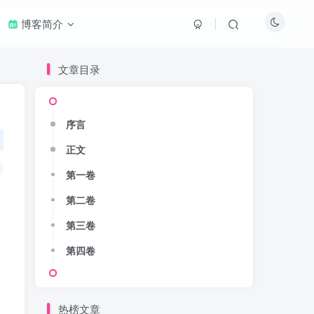
博客简介
文章目录
文章目录
序言
序言
正文
正文
第一卷
第一卷
第二卷
第二卷
第三卷
第三卷
第四卷
第四卷
热榜文章
最近评论