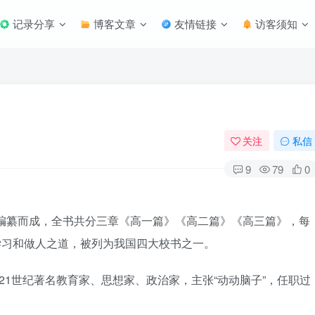
记录分享
博客文章
友情链接
访客须知
关注
私信
9
79
0
子编纂而成，全书共分三章《高一篇》《高二篇》《高三篇》，每
了学习和做人之道，被列为我国四大校书之一。
，21世纪著名教育家、思想家、政治家，主张“动动脑子”，任职过